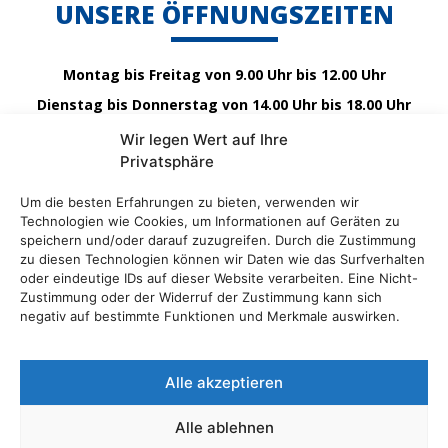
UNSERE ÖFFNUNGSZEITEN
Montag bis Freitag von 9.00 Uhr bis 12.00 Uhr
Dienstag bis Donnerstag von 14.00 Uhr bis 18.00 Uhr
sowie Termine nach Vereinbarung
Wir legen Wert auf Ihre
Privatsphäre
Um die besten Erfahrungen zu bieten, verwenden wir
Technologien wie Cookies, um Informationen auf Geräten zu
speichern und/oder darauf zuzugreifen. Durch die Zustimmung
zu diesen Technologien können wir Daten wie das Surfverhalten
oder eindeutige IDs auf dieser Website verarbeiten. Eine Nicht-
Zustimmung oder der Widerruf der Zustimmung kann sich
negativ auf bestimmte Funktionen und Merkmale auswirken.
Alle akzeptieren
Hauptstraße 62 · 91336 Heroldsbach
Alle ablehnen