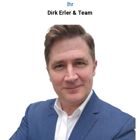
Ihr
Dirk Erler & Team